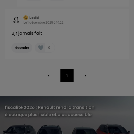
Ledid
Le
1 décembre 2025
à
19:22
Bjr jamais fait
0
répondre
1
fiscalité 2026 : Renault rend la transition
électrique plus lisible et plus accessible