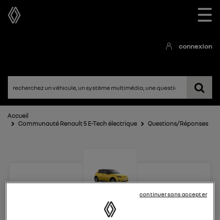
☰
connexion
Accueil
Communauté Renault 5 E-Tech électrique
Questions/Réponses
continuer sans accepter
Renault 5 E-Tech