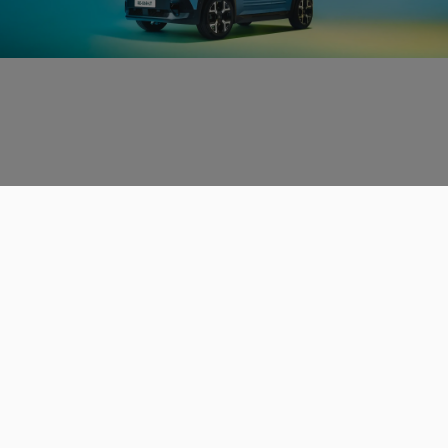
Données personnelles
CGU
Les espaces de discussions