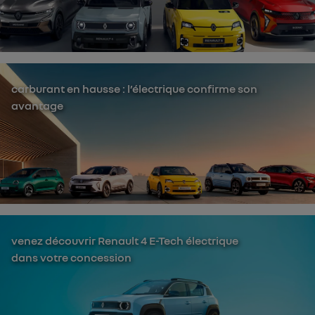
carburant en hausse : l’électrique confirme son
avantage
venez découvrir Renault 4 E-Tech électrique
dans votre concession