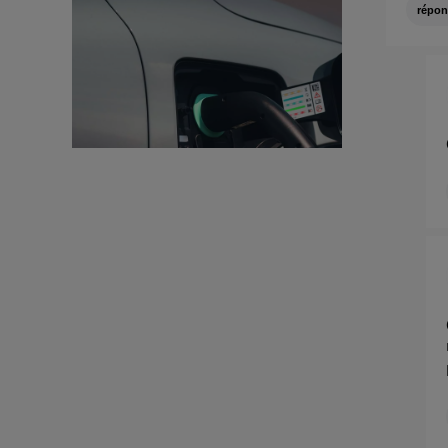
répon