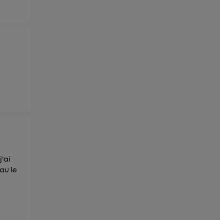
j'ai
au le