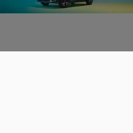
Données personnelles
CGU
Les espaces de discussions