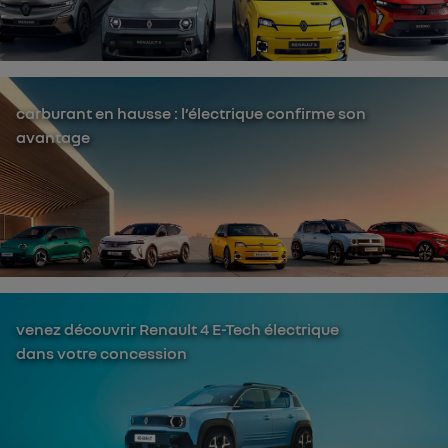
carburant en hausse : l’électrique confirme son
avantage
venez découvrir Renault 4 E-Tech électrique
dans votre concession