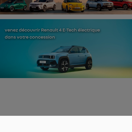
venez découvrir Renault 4 E-Tech électrique
dans votre concession