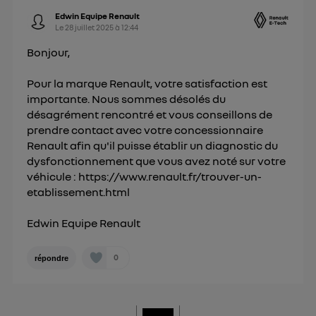
Edwin Equipe Renault
Le
28 juillet 2025
à
12:44
Bonjour,
Pour la marque Renault, votre satisfaction est
importante. Nous sommes désolés du
désagrément rencontré et vous conseillons de
prendre contact avec votre concessionnaire
Renault afin qu'il puisse établir un diagnostic du
dysfonctionnement que vous avez noté sur votre
véhicule :
https://www.renault.fr/trouver-un-
etablissement.html
Edwin Equipe Renault
0
répondre