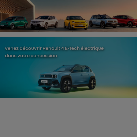
venez découvrir Renault 4 E-Tech électrique
dans votre concession