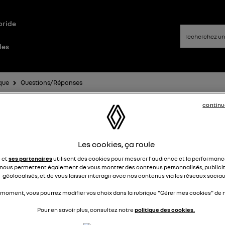
bride
les
que
Questions/Réponses
continu
nne moteur électrique
Les cookies, ça roule
vivig25
Le
21 septembre 2025
à
22:51
e et
ses partenaires
utilisent des cookies pour mesurer l'audience et la performance
nous permettent également de vous montrer des contenus personnalisés, publicit
roulant à environ 40km/h, affichage du message « panne
géolocalisés, et de vous laisser interagir avec nos contenus via les réseaux sociau
eur électrique » en rouge avec un avertisseur sonore. Arrêt d
 moment, vous pourrez modifier vos choix dans la rubrique "Gérer mes cookies" de n
ture, impossible de la redémarrer, appel d'une dépanneuse a
ult assistance, la voiture est neuve, elle a à peine plus de 3
Pour en savoir plus, consultez notre
politique des cookies.
au compteur… cela est arrivé à d'autres ? D'où cela peut prov