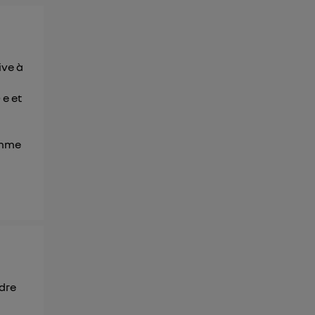
ive à
 e et
comme
rdre