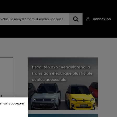
connexion
fiscalité 2026 : Renault rend la
transition électrique plus lisible
et plus accessible
un
er sans accepter
me ?