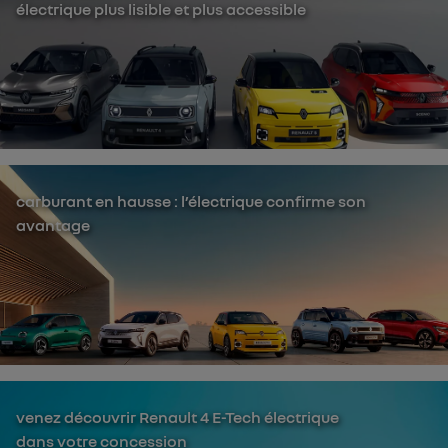
électrique plus lisible et plus accessible
carburant en hausse : l’électrique confirme son
avantage
venez découvrir Renault 4 E-Tech électrique
dans votre concession