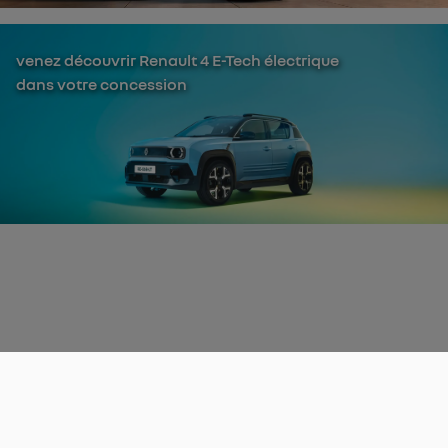
venez découvrir Renault 4 E-Tech électrique
dans votre concession