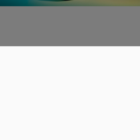
Données personnelles
CGU
Les espaces de discussions