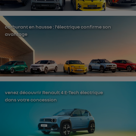
carburant en hausse : l’électrique confirme son
avantage
venez découvrir Renault 4 E-Tech électrique
dans votre concession