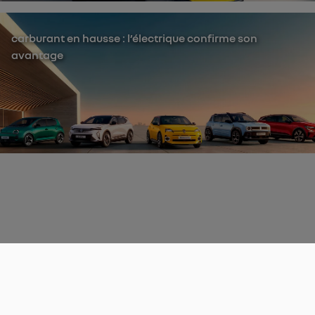
carburant en hausse : l’électrique confirme son
avantage