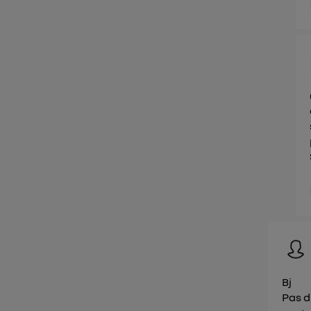
Bj
Pas d'