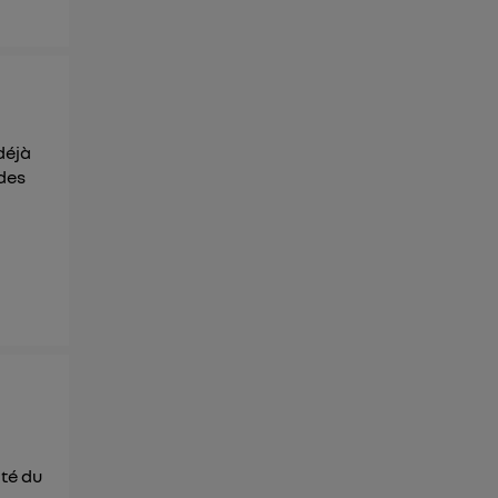
déjà
 des
ôté du