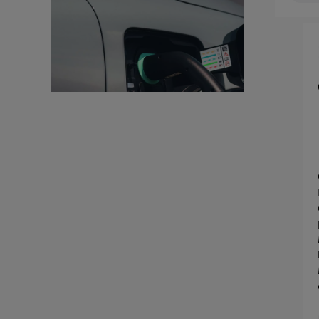
Vous 
d'infor