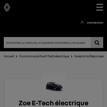
☰
connexion
Accueil
Communauté Zoe E-Tech électrique
Questions/Réponses
Zoe E-Tech électrique