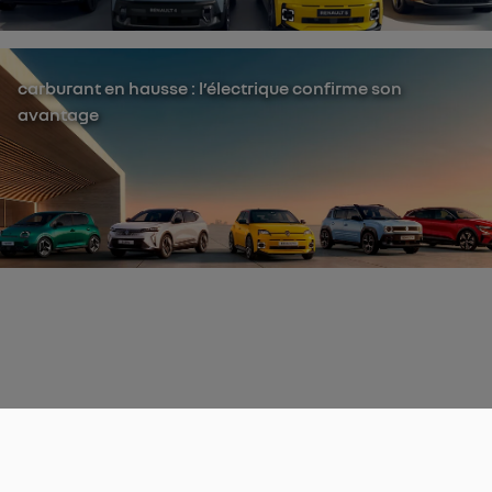
carburant en hausse : l’électrique confirme son
avantage