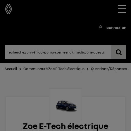
☰
connexion
Accueil
Communauté Zoe E-Tech électrique
Questions/Réponses
Zoe E-Tech électrique