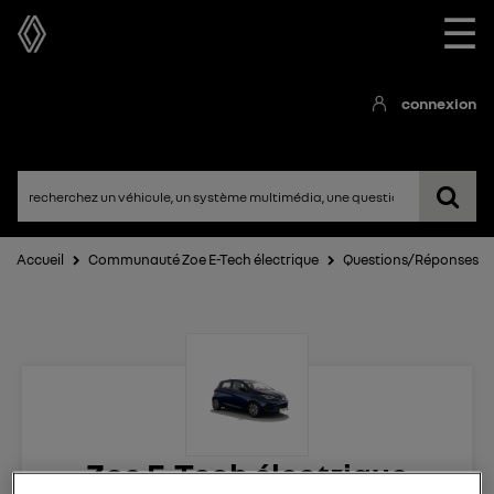
☰
connexion
Accueil
Communauté Zoe E-Tech électrique
Questions/Réponses
Zoe E-Tech électrique