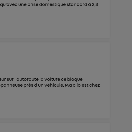
e qu'avec une prise domestique standard à 2,3
 sur l autoroute la voiture ce bloque
dépanneuse près d un véhicule. Ma clio est chez