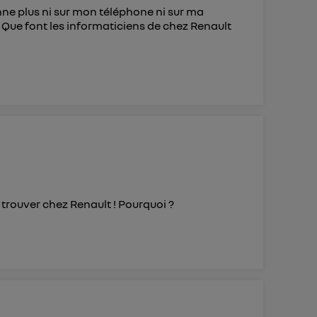
nne plus ni sur mon téléphone ni sur ma
? Que font les informaticiens de chez Renault
 trouver chez Renault ! Pourquoi ?