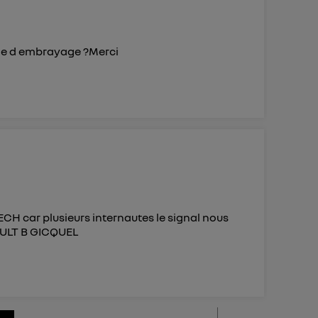
dale d embrayage ?Merci
CH car plusieurs internautes le signal nous
AULT B GICQUEL