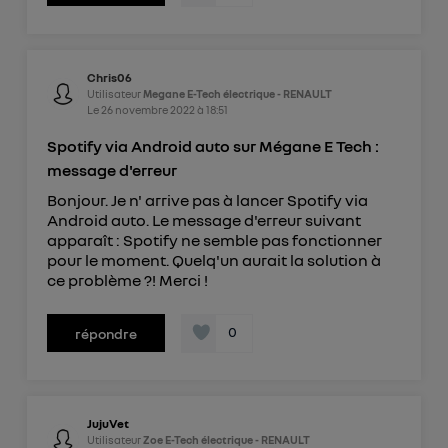
Chris06
Utilisateur
Megane E-Tech électrique - RENAULT
Le
26 novembre 2022
à
18:51
Spotify via Android auto sur Mégane E Tech :
message d'erreur
Bonjour. Je n' arrive pas à lancer Spotify via
Android auto. Le message d'erreur suivant
apparaît : Spotify ne semble pas fonctionner
pour le moment. Quelq'un aurait la solution à
ce problème ?! Merci !
0
répondre
JujuVet
Utilisateur
Zoe E-Tech électrique - RENAULT