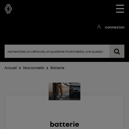
☰
connexion
Accueil
Nos conseils
Batterie
batterie