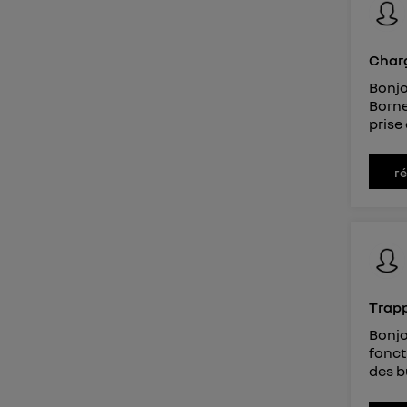
Charg
Bonjo
Borne
prise
r
Trapp
Bonjo
fonct
des b