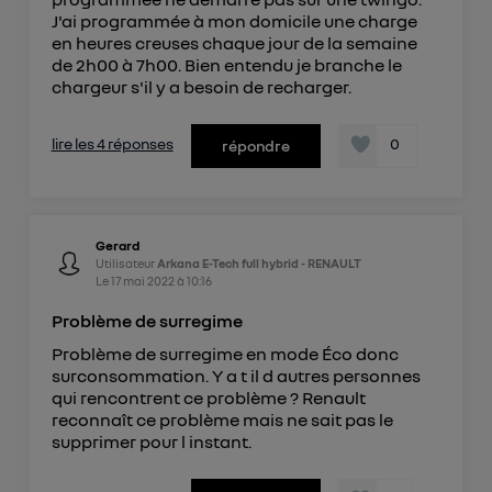
J'ai programmée à mon domicile une charge
en heures creuses chaque jour de la semaine
de 2h00 à 7h00. Bien entendu je branche le
chargeur s'il y a besoin de recharger.
lire les 4 réponses
0
répondre
Gerard
Utilisateur
Arkana E-Tech full hybrid - RENAULT
Le
17 mai 2022
à
10:16
Problème de surregime
Problème de surregime en mode Éco donc
surconsommation. Y a t il d autres personnes
qui rencontrent ce problème ? Renault
reconnaît ce problème mais ne sait pas le
supprimer pour l instant.