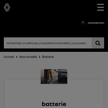
☰
connexion
Accueil
Nos conseils
Batterie
batterie