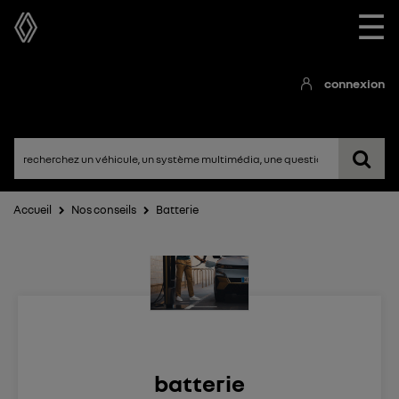
☰
connexion
Accueil
Nos conseils
Batterie
batterie