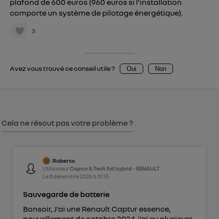
plafond de 600 euros (960 euros si l’installation
Vous pouvez à tout moment retirer ce
comporte un système de pilotage énergétique).
consentement sur
le portail d’Utiq
("
3
") ou via la page « gérer Utiq » en bas de ce site.
Pour plus d'informations, veuillez consulter
la
Politique d'information sur les données
personnelles d'Utiq
.
Avez vous trouvé ce conseil utile ?
Oui
Non
Cela ne résout pas votre problème ?
Roberto
Utilisateur
Captur E-Tech full hybrid - RENAULT
Le
8 décembre 2025
à
01:15
Sauvegarde de batterie
Bonsoir, J'ai une Renault Captur essence,
nouvellement de octobre 2024, j'ai eu plusieurs