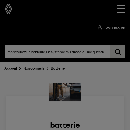
☰
connexion
Accueil
Nos conseils
Batterie
batterie