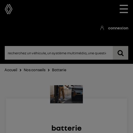
☰
connexion
Accueil
Nos conseils
Batterie
batterie