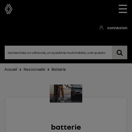
☰
connexion
Accueil
Nos conseils
Batterie
batterie