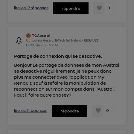
lire les 17 réponses
0
répondre
TGAustral
Utilisateur
Austral E-Tech full hybrid - RENAULT
Le
23 juin 2025
à
21:51
Partage de connexion qui se desactive.
Bonjour Le partage de données de mon Austral
se desactive régulièrement, je ne peux donc
plus me connecter avec l'application My
Renault, sauf à refaire la manipulation de
reconnection sur mon compte dans l'Austral.
Faut il faire autre chose??
lire les 2 réponses
0
répondre