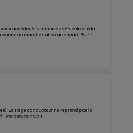
 veux accéder à la notice du véhicule et à la
destinée au marché italien au départ. Es t'il
tes). Le siege conducteur ne reprend pas la
'il une astuce ? Cdlt