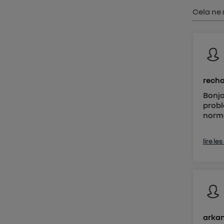
Vous 
Cela ne 
d'infor
recha
Bonjo
probl
norma
lire le
arkan