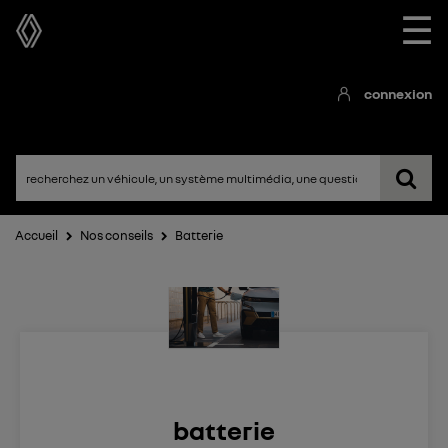
☰
connexion
Accueil
Nos conseils
Batterie
batterie