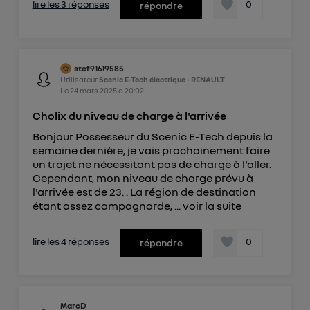
lire les 3 réponses
0
répondre
stef91619585
Utilisateur
Scenic E-Tech électrique - RENAULT
Le
24 mars 2025
à
20:02
Cholix du niveau de charge à l'arrivée
Bonjour Possesseur du Scenic E-Tech depuis la
semaine dernière, je vais prochainement faire
un trajet ne nécessitant pas de charge à l'aller.
Cependant, mon niveau de charge prévu à
l'arrivée est de 23. . La région de destination
étant assez campagnarde, ...
voir la suite
lire les 4 réponses
0
répondre
MarcD