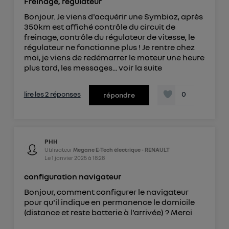
Freinage, régulateur
Bonjour. Je viens d'acquérir une Symbioz, après
350km est affiché contrôle du circuit de
freinage, contrôle du régulateur de vitesse, le
régulateur ne fonctionne plus ! Je rentre chez
moi, je viens de redémarrer le moteur une heure
plus tard, les messages...
voir la suite
lire les 2 réponses
0
répondre
PHH
Utilisateur
Megane E-Tech électrique - RENAULT
Le
1 janvier 2025
à
18:28
configuration navigateur
Bonjour, comment configurer le navigateur
pour qu'il indique en permanence le domicile
(distance et reste batterie à l'arrivée) ? Merci