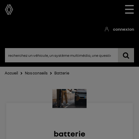
☰
connexion
Accueil
Nos conseils
Batterie
batterie