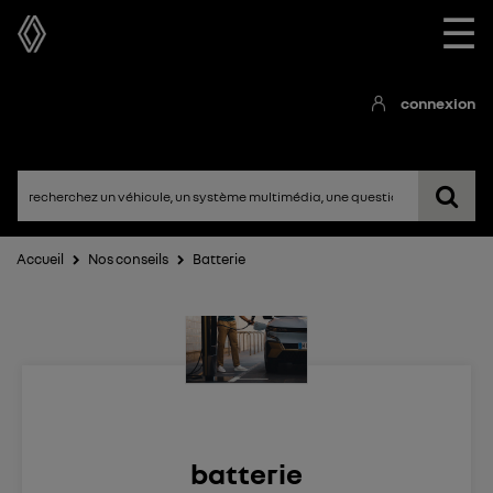
☰
connexion
Accueil
Nos conseils
Batterie
batterie