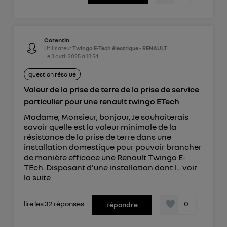
Corentin
Utilisateur
Twingo E-Tech électrique - RENAULT
Le
3 avril 2025
à
18:54
question résolue
Valeur de la prise de terre de la prise de service
particulier pour une renault twingo ETech
Madame, Monsieur, bonjour, Je souhaiterais
savoir quelle est la valeur minimale de la
résistance de la prise de terre dans une
installation domestique pour pouvoir brancher
de manière efficace une Renault Twingo E-
TEch. Disposant d'une installation dont l...
voir
la suite
lire les 32 réponses
0
répondre