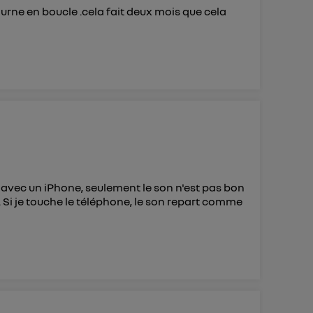
tourne en boucle .cela fait deux mois que cela
avec un iPhone, seulement le son n'est pas bon
». Si je touche le téléphone, le son repart comme