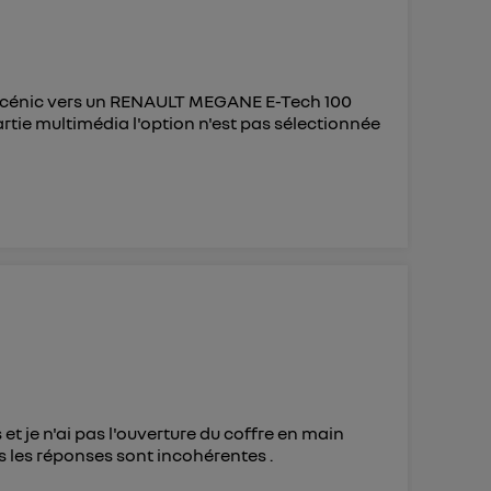
 Scénic vers un RENAULT MEGANE E-Tech 100
rtie multimédia l'option n'est pas sélectionnée
et je n'ai pas l'ouverture du coffre en main
is les réponses sont incohérentes .