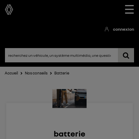
☰
connexion
Accueil
Nos conseils
Batterie
batterie