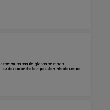
ues temps les essuie-glaces en mode
ieu de reprendre leur position initiale Est-ce