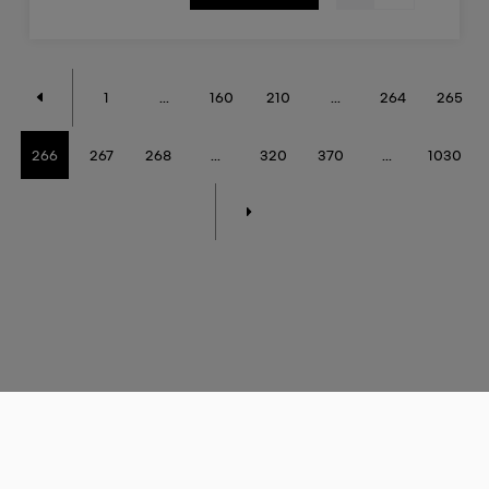
1
...
160
210
...
264
265
266
267
268
...
320
370
...
1030