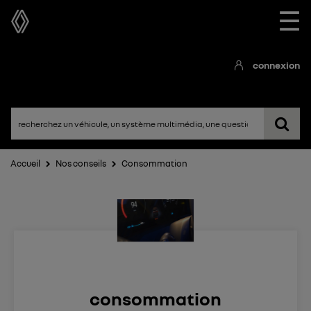
☰
connexion
Accueil
Nos conseils
Consommation
consommation