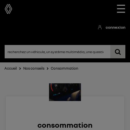
☰
connexion
Accueil
Nos conseils
Consommation
consommation