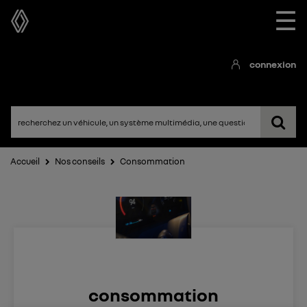
☰
connexion
Accueil
Nos conseils
Consommation
consommation