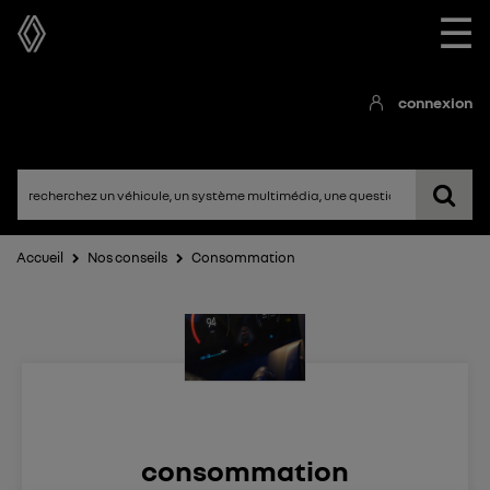
☰
connexion
Accueil
Nos conseils
Consommation
consommation