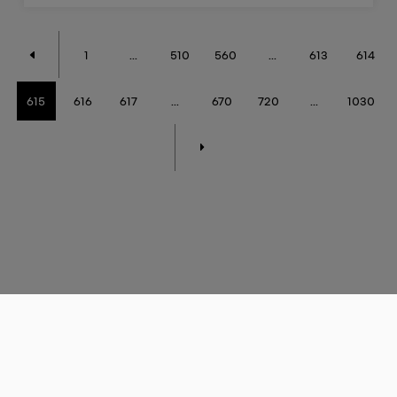
1
...
510
560
...
613
614
615
616
617
...
670
720
...
1030