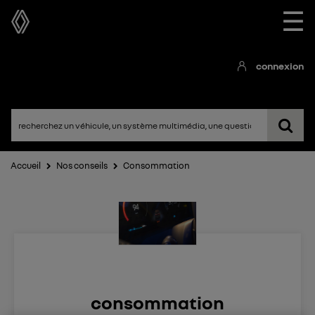
☰
connexion
Accueil
Nos conseils
Consommation
consommation