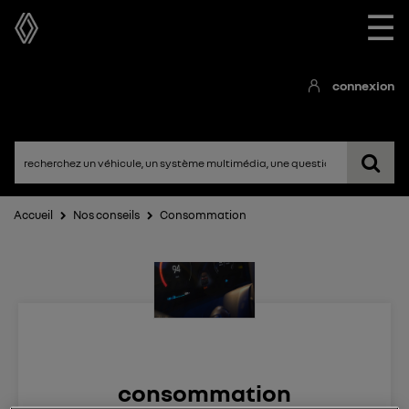
☰
connexion
Accueil
Nos conseils
Consommation
consommation