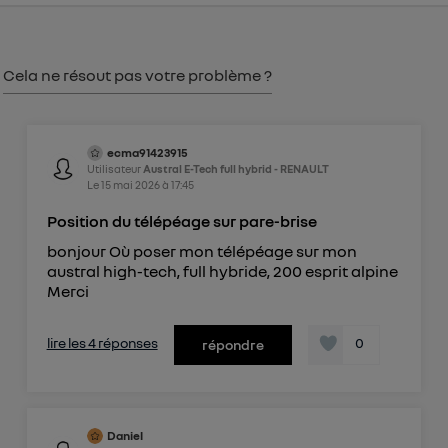
consentement sur
le portail d’Utiq
("
") ou via la page « gérer Utiq » en bas de ce site.
Pour plus d'informations, veuillez consulter
la
Politique d'information sur les données
Cela ne résout pas votre problème ?
personnelles d'Utiq
.
ecma91423915
Utilisateur
Austral E-Tech full hybrid - RENAULT
Le
15 mai 2026
à
17:45
Position du télépéage sur pare-brise
bonjour Où poser mon télépéage sur mon
austral high-tech, full hybride, 200 esprit alpine
Merci
lire les 4 réponses
0
répondre
Daniel