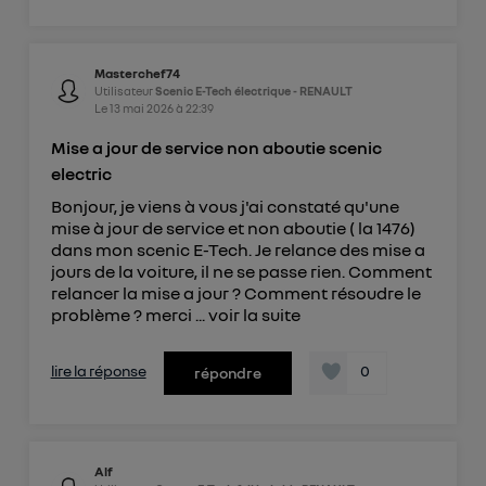
Masterchef74
Utilisateur
Scenic E-Tech électrique - RENAULT
Le
13 mai 2026
à
22:39
Mise a jour de service non aboutie scenic
electric
Bonjour, je viens à vous j'ai constaté qu'une
mise à jour de service et non aboutie ( la 1476)
dans mon scenic E-Tech. Je relance des mise a
jours de la voiture, il ne se passe rien. Comment
relancer la mise a jour ? Comment résoudre le
problème ? merci ...
voir la suite
lire la réponse
0
répondre
Alf