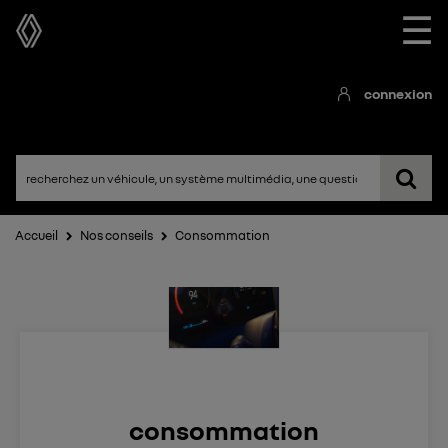
☰
connexion
Accueil
Nos conseils
Consommation
consommation