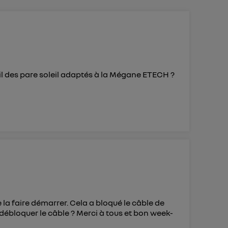
ur plus
s données
t-il des pare soleil adaptés à la Mégane ETECH ?
 la faire démarrer. Cela a bloqué le câble de
 débloquer le câble ? Merci à tous et bon week-