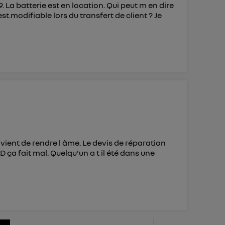
9. La batterie est en location. Qui peut m en dire
 est.modifiable lors du transfert de client ? Je
ient de rendre l âme. Le devis de réparation
ça fait mal. Quelqu'un a t il été dans une