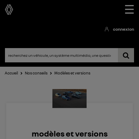
☰
connexion
Accueil
Nos conseils
Modèles et versions
modèles et versions