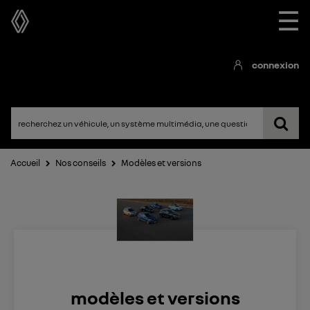
☰
connexion
Accueil
Nos conseils
Modèles et versions
modèles et versions