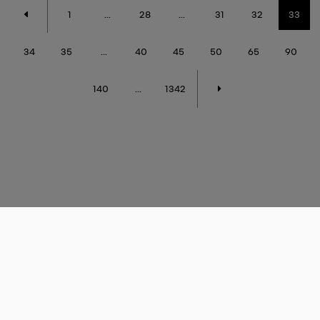
1
...
28
...
31
32
33
34
35
...
40
45
50
65
90
140
...
1342