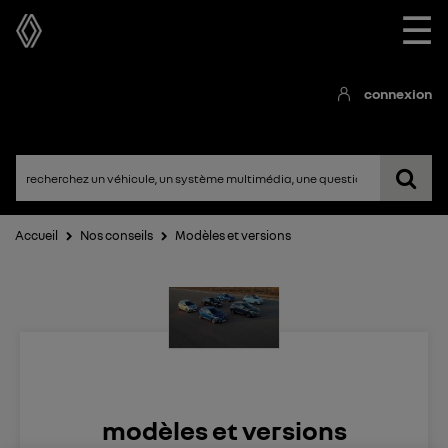
☰
connexion
Accueil
Nos conseils
Modèles et versions
modèles et versions