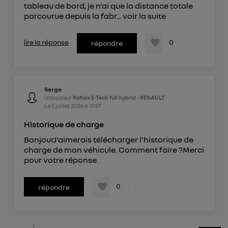
tableau de bord, je n'ai que la distance totale
parcourue depuis la fabr...
voir la suite
lire la réponse
0
répondre
Serge
Utilisateur
Rafale E-Tech full hybrid - RENAULT
Le
5 juillet 2026
à
19:37
Historique de charge
BonjourJ'aimerais télécharger l'historique de
charge de mon véhicule. Comment faire ?Merci
pour votre réponse.
0
répondre