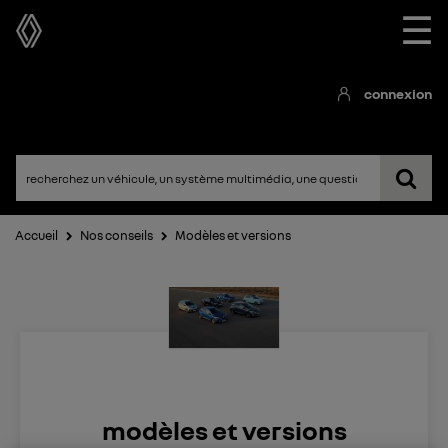
☰
connexion
Accueil
Nos conseils
Modèles et versions
modèles et versions