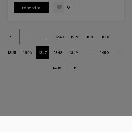
0
répondre
1
...
1240
1290
1315
1330
...
1345
1346
1347
1348
1349
...
1450
...
1485