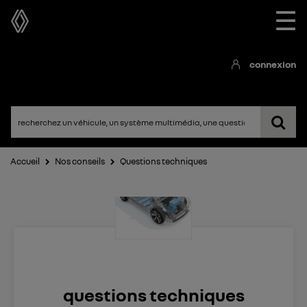
☰
connexion
Accueil
Nos conseils
Questions techniques
questions techniques