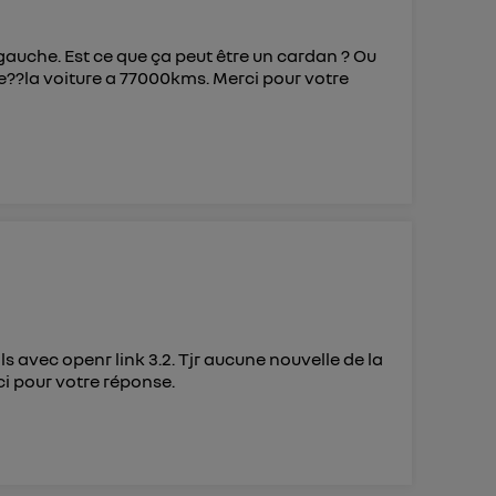
 gauche. Est ce que ça peut être un cardan ? Ou
e??la voiture a 77000kms. Merci pour votre
s avec openr link 3.2. Tjr aucune nouvelle de la
ci pour votre réponse.