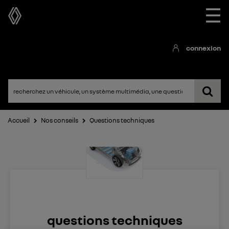
☰
connexion
Accueil
Nos conseils
Questions techniques
questions techniques