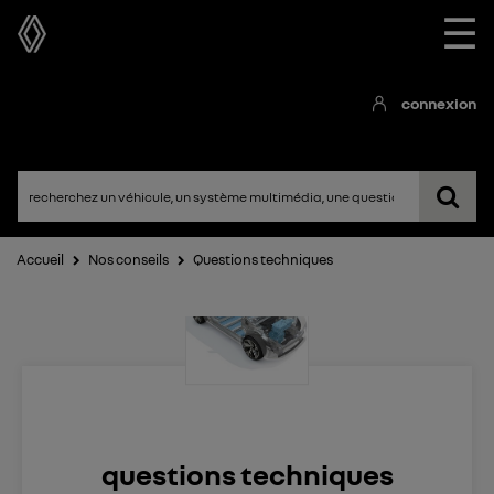
☰
connexion
Accueil
Nos conseils
Questions techniques
questions techniques