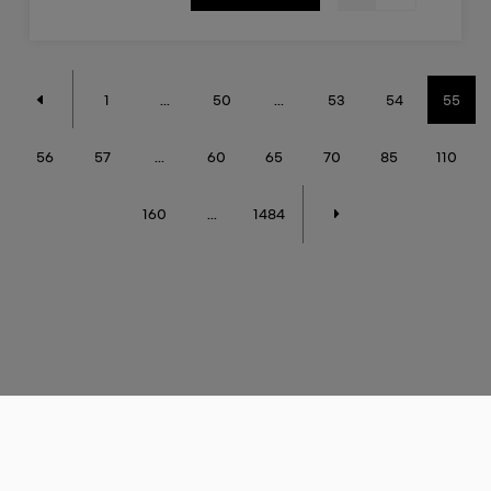
1
...
50
...
53
54
55
56
57
...
60
65
70
85
110
160
...
1484