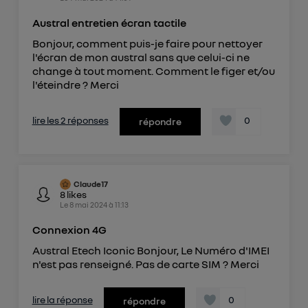
Austral entretien écran tactile
Bonjour, comment puis-je faire pour nettoyer
l'écran de mon austral sans que celui-ci ne
change à tout moment. Comment le figer et/ou
l'éteindre ? Merci
lire les 2 réponses
0
répondre
Claude17
8
likes
Le
8 mai 2024
à
11:13
Connexion 4G
Austral Etech Iconic Bonjour, Le Numéro d'IMEI
n'est pas renseigné. Pas de carte SIM ? Merci
lire la réponse
0
répondre