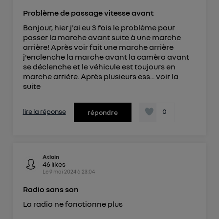
Problème de passage vitesse avant
Bonjour, hier j'ai eu 3 fois le problème pour
passer la marche avant suite à une marche
arrière! Après voir fait une marche arrière
j'enclenche la marche avant la camèra avant
se déclenche et le véhicule est toujours en
marche arriére. Après plusieurs ess...
voir la
suite
lire la réponse
0
répondre
Atlain
46
likes
Le
9 mai 2024
à
23:04
Radio sans son
La radio ne fonctionne plus