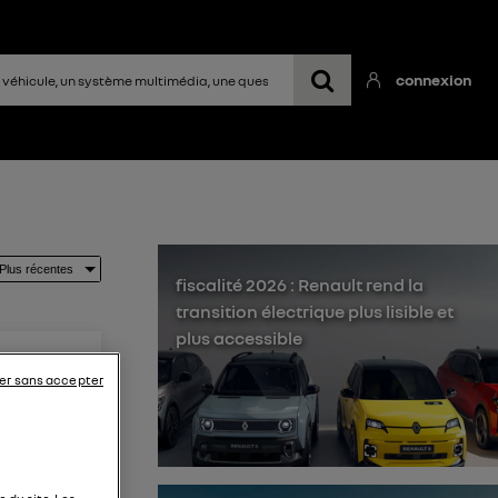
connexion
fiscalité 2026 : Renault rend la
transition électrique plus lisible et
plus accessible
er sans accepter